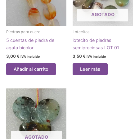
AGOTADO
Piedras para cuero
Lotecitos
5 cuentas de piedra de
lotecito de piedras
agata bicolor
semipreciosas LOT 01
3,00
€
3,50
€
IVA incluido
IVA incluido
Añadir al carrito
Leer más
AGOTADO