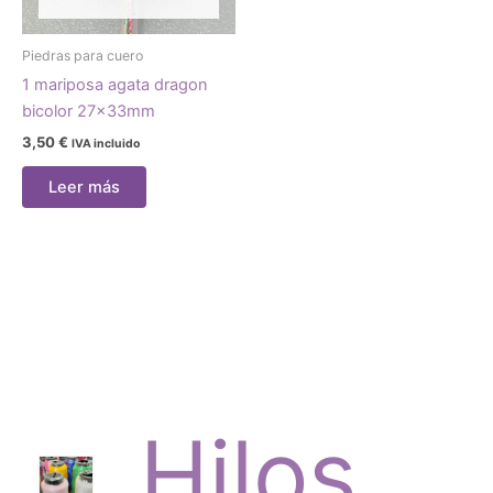
Piedras para cuero
1 mariposa agata dragon
bicolor 27x33mm
3,50
€
IVA incluido
Leer más
Hilos