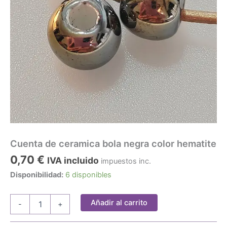
Cuenta de ceramica bola negra color hematite
0,70
€
IVA incluido
impuestos inc.
Disponibilidad:
6 disponibles
Cuenta
Añadir al carrito
-
+
de
ceramica