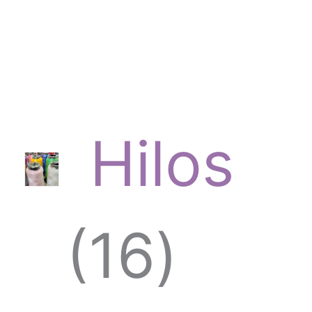
Hilos
1
16