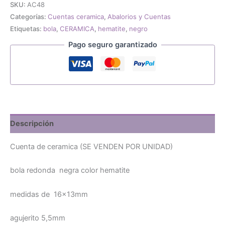
bola
SKU:
AC48
negra
Categorías:
Cuentas ceramica
,
Abalorios y Cuentas
color
Etiquetas:
bola
,
CERAMICA
,
hematite
,
negro
hematite
cantidad
Pago seguro garantizado
Descripción
Cuenta de ceramica (SE VENDEN POR UNIDAD)
bola redonda negra color hematite
medidas de 16x13mm
agujerito 5,5mm