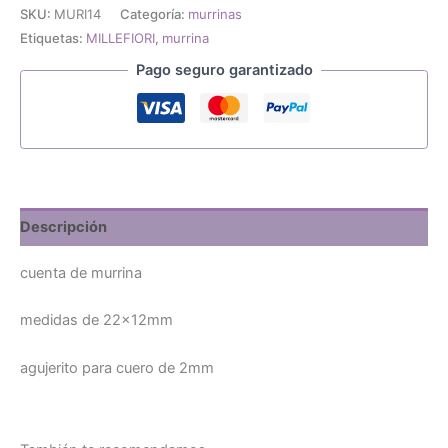
cantidad
SKU:
MURI14
Categoría:
murrinas
Etiquetas:
MILLEFIORI
,
murrina
Pago seguro garantizado
Descripción
cuenta de murrina
medidas de 22x12mm
agujerito para cuero de 2mm