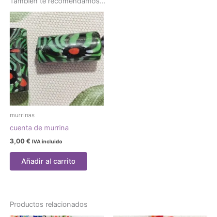
También te recomendamos…
murrinas
cuenta de murrina
3,00
€
IVA incluido
Añadir al carrito
Productos relacionados