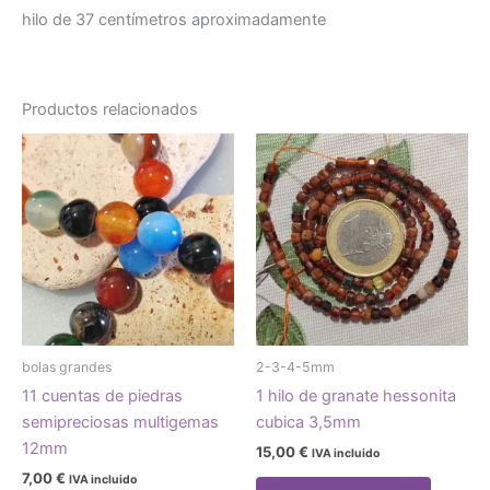
hilo de 37 centímetros aproximadamente
Productos relacionados
bolas grandes
2-3-4-5mm
11 cuentas de piedras
1 hilo de granate hessonita
semipreciosas multigemas
cubica 3,5mm
12mm
15,00
€
IVA incluido
7,00
€
IVA incluido