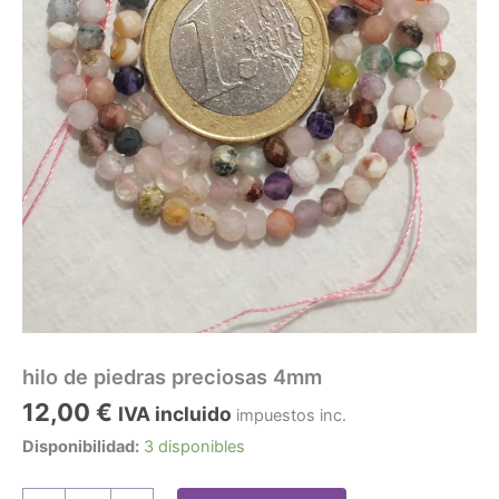
hilo de piedras preciosas 4mm
12,00
€
IVA incluido
impuestos inc.
Disponibilidad:
3 disponibles
hilo