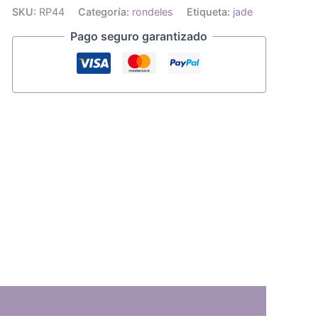
rondel
SKU:
RP44
Categoría:
rondeles
Etiqueta:
jade
cantidad
Pago seguro garantizado