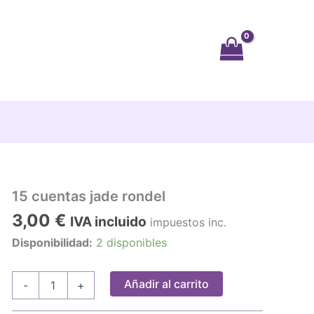
15 cuentas jade rondel
3,00
€
IVA incluido
impuestos inc.
Disponibilidad:
2 disponibles
15
Añadir al carrito
-
+
cuentas
jade