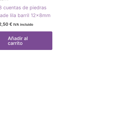
8 cuentas de piedras
jade lila barril 12x8mm
2,50
€
IVA incluido
Añadir al
carrito